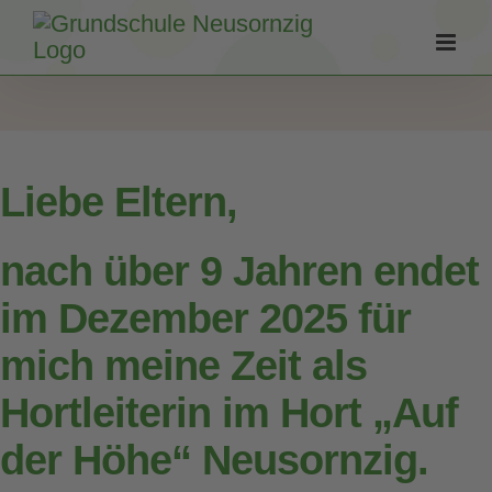
Zum
Inhalt
springen
Liebe Eltern,
nach über 9 Jahren endet
im Dezember 2025 für
mich meine Zeit als
Hortleiterin im Hort „Auf
der Höhe“ Neusornzig.